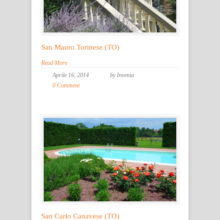
San Mauro Torinese (TO)
Read More
Aprile 16, 2014
by Invenia
0 Comment
San Carlo Canavese (TO)